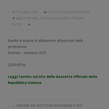
19 Luglio 2025
Concorsi Gazzetta Ufficiale
aggiornamenti
,
concorsi
,
Gazzetta Ufficiale
,
notizie
Bando di esame di abilitazione all’esercizio della
professione
forense – sessione 2025
(25E04554)
Leggi l’avviso sul sito della Gazzetta Ufficiale della
Repubblica Italiana
←
ORDINE DEI DOTTORI AGRONOMI E DEI