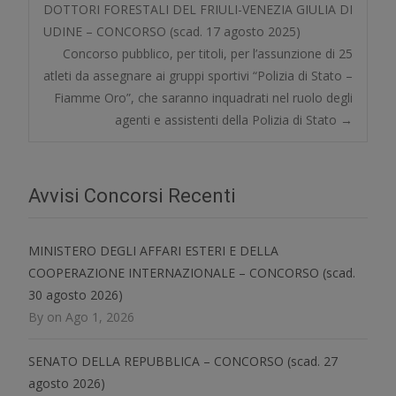
Post
DOTTORI FORESTALI DEL FRIULI-VENEZIA GIULIA DI
UDINE – CONCORSO (scad. 17 agosto 2025)
navigation
Concorso pubblico, per titoli, per l’assunzione di 25
atleti da assegnare ai gruppi sportivi “Polizia di Stato –
Fiamme Oro”, che saranno inquadrati nel ruolo degli
agenti e assistenti della Polizia di Stato
→
Avvisi Concorsi Recenti
MINISTERO DEGLI AFFARI ESTERI E DELLA
COOPERAZIONE INTERNAZIONALE – CONCORSO (scad.
30 agosto 2026)
By on Ago 1, 2026
SENATO DELLA REPUBBLICA – CONCORSO (scad. 27
agosto 2026)